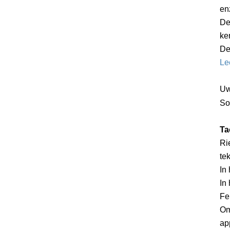
en
De
ke
De
Le
Uw
So
Ta
Ri
te
In
In
Fe
Om
ap