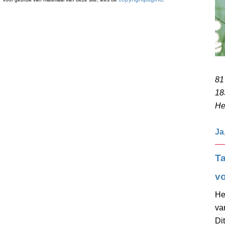
81
18
He
Ja
Ta
v
He
va
Di